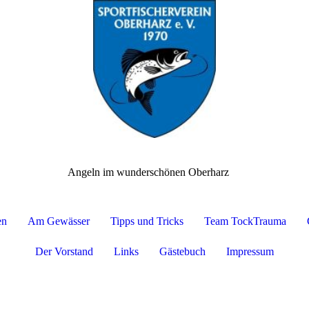
Angeln im wunderschönen Oberharz
en
Am Gewässer
Tipps und Tricks
Team TockTrauma
Der Vorstand
Links
Gästebuch
Impressum