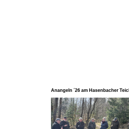
Anangeln ´26 am Hasenbacher Teic