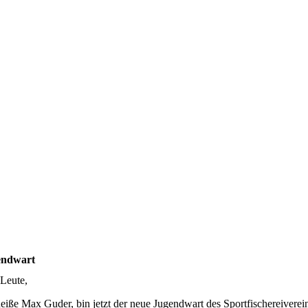
endwart
Leute,
heiße Max Guder, bin jetzt der neue Jugendwart des Sportfischereiver