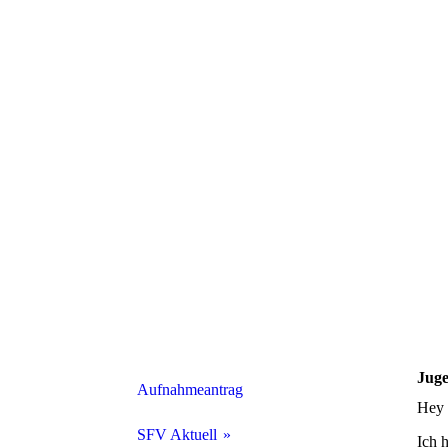
Jug
Aufnahmeantrag
Hey 
SFV Aktuell
Ich 