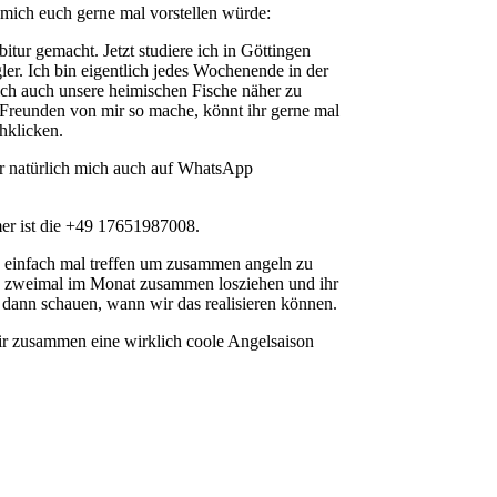
h mich euch gerne mal vorstellen würde:
tur gemacht. Jetzt studiere ich in Göttingen
ler. Ich bin eigentlich jedes Wochenende in der
ich auch unsere heimischen Fische näher zu
ar Freunden von mir so mache, könnt ihr gerne mal
hklicken.
er natürlich mich auch auf WhatsApp
 ist die +49 17651987008.
n einfach mal treffen um zusammen angeln zu
is zweimal im Monat zusammen losziehen und ihr
 dann schauen, wann wir das realisieren können.
ir zusammen eine wirklich coole Angelsaison