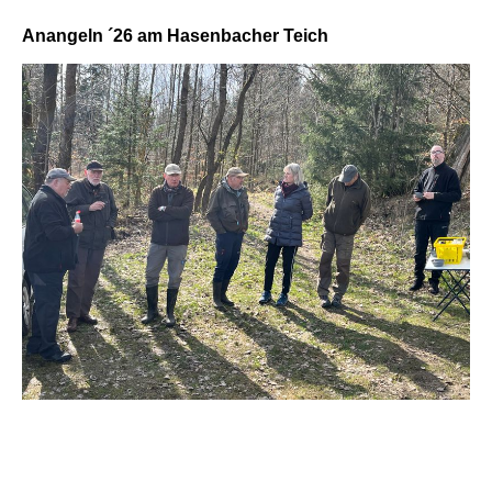
Anangeln ´26 am Hasenbacher Teich