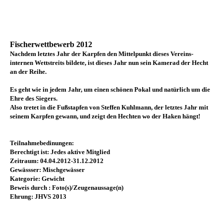
Fischerwettbewerb 2012
Nachdem letztes Jahr der Karpfen den Mittelpunkt dieses Vereins-
internen Wettstreits bildete, ist dieses Jahr nun sein Kamerad der Hecht
an der Reihe.
Es geht wie in jedem Jahr, um einen schönen Pokal und natürlich um die
Ehre des Siegers.
Also tretet in die Fußstapfen von Steffen Kuhlmann, der letztes Jahr mit
seinem Karpfen gewann, und zeigt den Hechten wo der Haken hängt!
Teilnahmebedinungen:
Berechtigt ist: Jedes aktive Mitglied
Zeitraum: 04.04.2012-31.12.2012
Gewässser: Mischgewässer
Kategorie: Gewicht
Beweis durch : Foto(s)/Zeugenaussage(n)
Ehrung: JHVS 2013