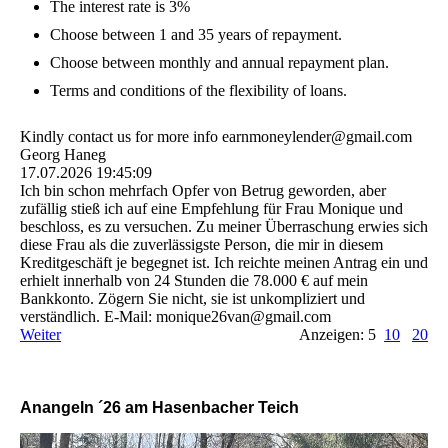
The interest rate is 3%
Choose between 1 and 35 years of repayment.
Choose between monthly and annual repayment plan.
Terms and conditions of the flexibility of loans.
Kindly contact us for more info earnmoneylender@­gmail.­com
Georg Haneg
17.07.2026
19:45:09
Ich bin schon mehrfach Opfer von Betrug geworden, aber
zufällig stieß ich auf eine Empfehlung für Frau Monique und
beschloss, es zu versuchen. Zu meiner Überraschung erwies sich
diese Frau als die zuverlässigste Person, die mir in diesem
Kreditgeschäft je begegnet ist. Ich reichte meinen Antrag ein und
erhielt innerhalb von 24 Stunden die 78.000 € auf mein
Bankkonto. Zögern Sie nicht, sie ist unkompliziert und
verständlich. E-Mail: monique26van@gmail.com
Weiter
Anzeigen: 5
10
20
Anangeln ´26 am Hasenbacher Teich