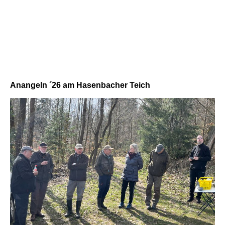
Anangeln ´26 am Hasenbacher Teich